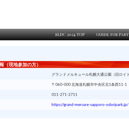
SLDC 2024 TOP
Guide for Part
報（現地参加の方）
グランドメルキュール札幌大通公園（旧ロイ
〒060-000 北海道札幌市中央区北1条西11-1
011-271-2711
https://grand-mercure-sapporo-odoripark.jp/