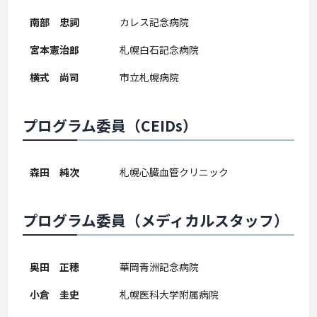
南部 忠詞
カレス記念病院
宮本憲治郎
札幌白石記念病院
横式 尚司
市立札幌病院
プログラム委員（CEIDs）
森田 純次
札幌心臓血管クリニック
プログラム委員（メディカルスタッフ）
奥田 正穂
華岡青洲記念病院
小倉 圭史
札幌医科大学附属病院