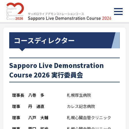
コースディレクター
Sapporo Live Demonstration
Course 2026 実行委員会
理事長 八巻 多
札幌厚生病院
理事 丹 通直
カレス記念病院
理事 八戸 大輔
札幌心臓血管クリニック
理事 原口 拓也
札幌心臓血管クリニック